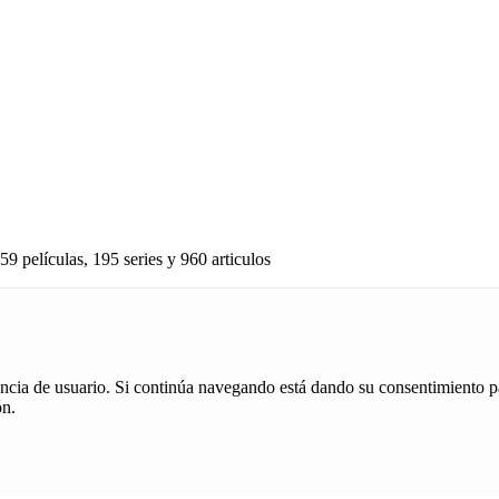
59 películas, 195 series y 960 articulos
iencia de usuario. Si continúa navegando está dando su consentimiento p
ón.