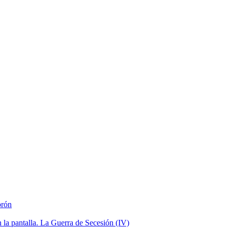
brón
la pantalla. La Guerra de Secesión (IV)