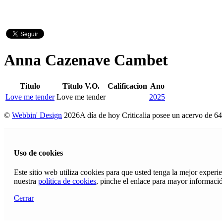
Anna Cazenave Cambet
Titulo
Titulo V.O.
Calificacion
Ano
Love me tender
Love me tender
2025
©
Webbin' Design
2026
A día de hoy Criticalia posee un acervo de 64
Uso de cookies
Este sitio web utiliza cookies para que usted tenga la mejor exper
nuestra
política de cookies
, pinche el enlace para mayor informaci
Cerrar