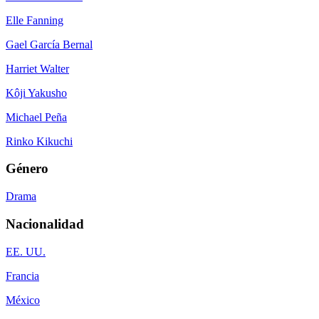
Elle Fanning
Gael García Bernal
Harriet Walter
Kôji Yakusho
Michael Peña
Rinko Kikuchi
Género
Drama
Nacionalidad
EE. UU.
Francia
México