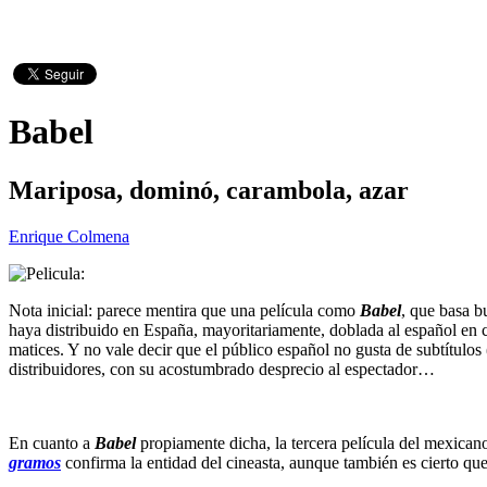
Babel
Mariposa, dominó, carambola, azar
Enrique Colmena
Nota inicial: parece mentira que una película como
Babel
, que basa b
haya distribuido en España, mayoritariamente, doblada al español en ca
matices. Y no vale decir que el público español no gusta de subtítulos 
distribuidores, con su acostumbrado desprecio al espectador…
En cuanto a
Babel
propiamente dicha, la tercera película del mexicano
gramos
confirma la entidad del cineasta, aunque también es cierto que