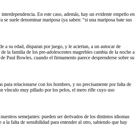
 la interdependencia. En este caso, además, hay un evidente empeño en
ra se suele denominar mariposa (ya saben: “si una mariposa bate sus
 a su edad, disparan por juego, y le aciertan, a un autocar de
a de la familia de los pre-adolescentes magrebíes cambia de la noche a
, de Paul Bowles, cuando el firmamento parece desprenderse sobre su
s para relacionarse con los hombres, y no precisamente por falta de
un vínculo muy pillado por los pelos, el mero rifle cuyo uso
uestros semejantes: pueden ser derivados de los distintos idiomas
 la falta de sensibilidad para entender al otro, sabiendo que hay