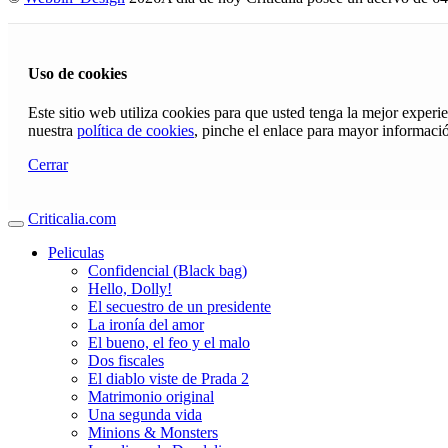
Uso de cookies
Este sitio web utiliza cookies para que usted tenga la mejor exper
nuestra
política de cookies
, pinche el enlace para mayor informaci
Cerrar
Criticalia.com
Peliculas
Confidencial (Black bag)
Hello, Dolly!
El secuestro de un presidente
La ironía del amor
El bueno, el feo y el malo
Dos fiscales
El diablo viste de Prada 2
Matrimonio original
Una segunda vida
Minions & Monsters