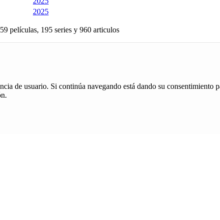
2025
2025
59 películas, 195 series y 960 articulos
iencia de usuario. Si continúa navegando está dando su consentimiento p
ón.