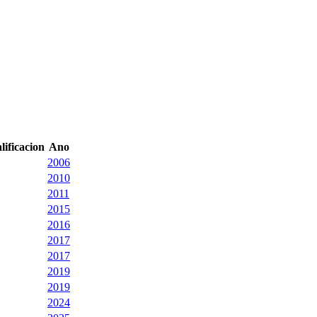
lificacion
Ano
2006
2010
2011
2015
2016
2017
2017
2019
2019
2024