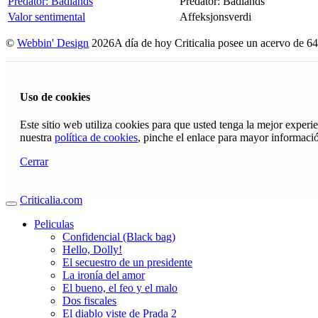
Predator: Badlands
Predator: Badlands
Valor sentimental
Affeksjonsverdi
©
Webbin' Design
2026
A día de hoy Criticalia posee un acervo de 64
Uso de cookies
Este sitio web utiliza cookies para que usted tenga la mejor exper
nuestra
política de cookies
, pinche el enlace para mayor informaci
Cerrar
Criticalia.com
Peliculas
Confidencial (Black bag)
Hello, Dolly!
El secuestro de un presidente
La ironía del amor
El bueno, el feo y el malo
Dos fiscales
El diablo viste de Prada 2