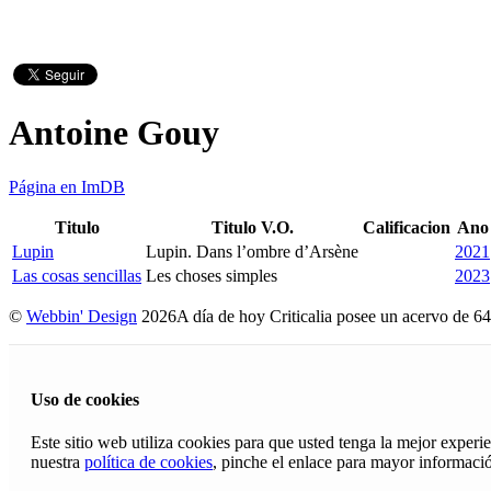
Antoine Gouy
Página en ImDB
Titulo
Titulo V.O.
Calificacion
Ano
Lupin
Lupin. Dans l’ombre d’Arsène
2021
Las cosas sencillas
Les choses simples
2023
©
Webbin' Design
2026
A día de hoy Criticalia posee un acervo de 64
Uso de cookies
Este sitio web utiliza cookies para que usted tenga la mejor exper
nuestra
política de cookies
, pinche el enlace para mayor informaci