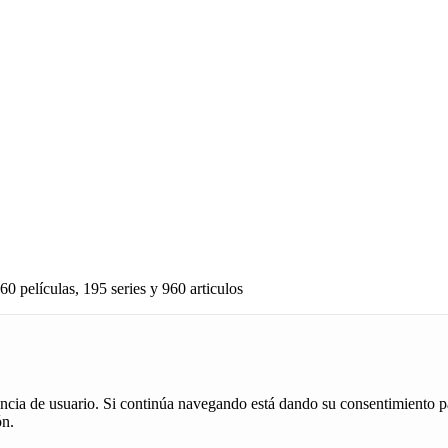
60 películas, 195 series y 960 articulos
iencia de usuario. Si continúa navegando está dando su consentimiento p
ón.