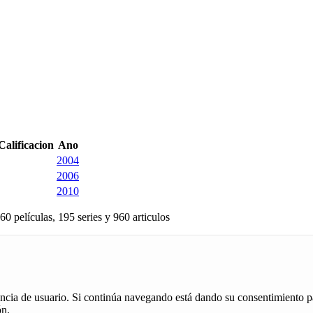
Calificacion
Ano
2004
2006
2010
60 películas, 195 series y 960 articulos
iencia de usuario. Si continúa navegando está dando su consentimiento p
ón.