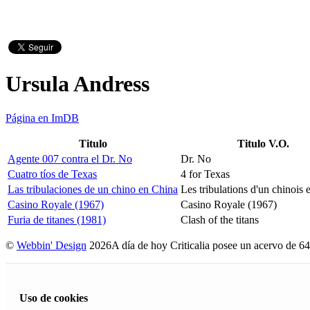
Ursula Andress
Página en ImDB
Titulo
Titulo V.O.
Agente 007 contra el Dr. No
Dr. No
Cuatro tíos de Texas
4 for Texas
Las tribulaciones de un chino en China
Les tribulations d'un chinois
Casino Royale (1967)
Casino Royale (1967)
Furia de titanes (1981)
Clash of the titans
©
Webbin' Design
2026
A día de hoy Criticalia posee un acervo de 64
Uso de cookies