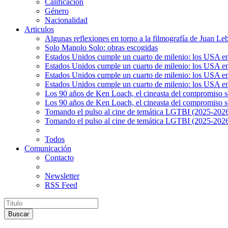
Calificación
Género
Nacionalidad
Articulos
Algunas reflexiones en torno a la filmografía de Juan Le
Solo Manolo Solo: obras escogidas
Estados Unidos cumple un cuarto de milenio: los USA en 
Estados Unidos cumple un cuarto de milenio: los USA en la
Estados Unidos cumple un cuarto de milenio: los USA en 
Estados Unidos cumple un cuarto de milenio: los USA en l
Los 90 años de Ken Loach, el cineasta del compromiso so
Los 90 años de Ken Loach, el cineasta del compromiso so
Tomando el pulso al cine de temática LGTBI (2025-2026)
Tomando el pulso al cine de temática LGTBI (2025-2026)
Todos
Comunicación
Contacto
Newsletter
RSS Feed
Buscar