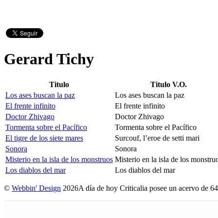
Gerard Tichy
Titulo
Titulo V.O.
Los ases buscan la paz
Los ases buscan la paz
El frente infinito
El frente infinito
Doctor Zhivago
Doctor Zhivago
Tormenta sobre el Pacífico
Tormenta sobre el Pacífico
El tigre de los siete mares
Surcouf, l’eroe de setti mari
Sonora
Sonora
Misterio en la isla de los monstruos
Misterio en la isla de los monstru
Los diablos del mar
Los diablos del mar
©
Webbin' Design
2026
A día de hoy Criticalia posee un acervo de 64