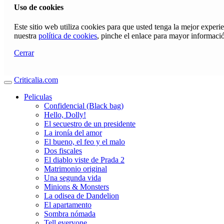
Uso de cookies
Este sitio web utiliza cookies para que usted tenga la mejor exper
nuestra
política de cookies
, pinche el enlace para mayor informaci
Cerrar
Criticalia.com
Peliculas
Confidencial (Black bag)
Hello, Dolly!
El secuestro de un presidente
La ironía del amor
El bueno, el feo y el malo
Dos fiscales
El diablo viste de Prada 2
Matrimonio original
Una segunda vida
Minions & Monsters
La odisea de Dandelion
El apartamento
Sombra nómada
Tell everyone