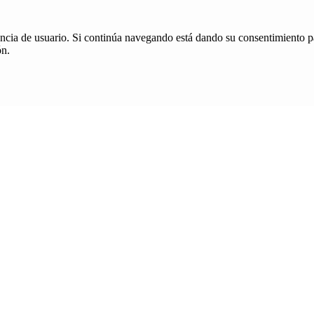
iencia de usuario. Si continúa navegando está dando su consentimiento p
ón.