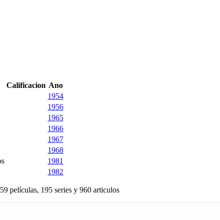
Calificacion
Ano
1954
1956
1965
1966
1967
1968
os
1981
1982
59 películas, 195 series y 960 articulos