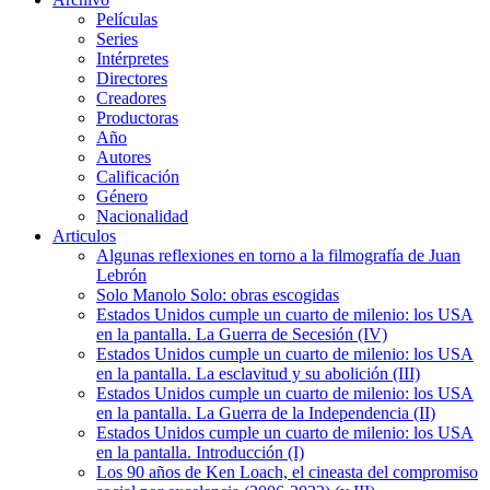
Películas
Series
Intérpretes
Directores
Creadores
Productoras
Año
Autores
Calificación
Género
Nacionalidad
Articulos
Algunas reflexiones en torno a la filmografía de Juan
Lebrón
Solo Manolo Solo: obras escogidas
Estados Unidos cumple un cuarto de milenio: los USA
en la pantalla. La Guerra de Secesión (IV)
Estados Unidos cumple un cuarto de milenio: los USA
en la pantalla. La esclavitud y su abolición (III)
Estados Unidos cumple un cuarto de milenio: los USA
en la pantalla. La Guerra de la Independencia (II)
Estados Unidos cumple un cuarto de milenio: los USA
en la pantalla. Introducción (I)
Los 90 años de Ken Loach, el cineasta del compromiso