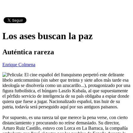
Los ases buscan la paz
Auténtica rareza
Enrique Colmena
El cine español del franquismo perpetró este delirante
libelo anticomunista (sin saber que treinta y siete años más tarde esa
ideología se disolvería como un azucarillo...), protagonizado por una
figura futbolística, el húngaro Laszlo Kubala, al que supuestamente
el pérfido servicio de inteligencia de su país obligaba a espiar donde
quiera que fuese a jugar. Nacionalizado español, tras huir de su
patria, todavía será perseguido aquí por sus antiguos paisanos.
Por supuesto, es una rareza tal que merece la pena verse, con cierto
distanciamiento y procurando no reírse demasiado. Su director,
Arturo Ruiz Castillo, estuvo con Lorca en La Barraca, la compañía