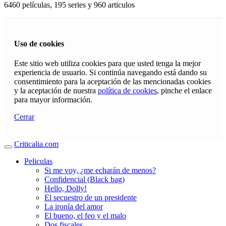
6460 películas, 195 series y 960 articulos
Uso de cookies
Este sitio web utiliza cookies para que usted tenga la mejor
experiencia de usuario. Si continúa navegando está dando su
consentimiento para la aceptación de las mencionadas cookies
y la aceptación de nuestra
política de cookies
, pinche el enlace
para mayor información.
Cerrar
Criticalia.com
Peliculas
Si me voy, ¿me echarán de menos?
Confidencial (Black bag)
Hello, Dolly!
El secuestro de un presidente
La ironía del amor
El bueno, el feo y el malo
Dos fiscales