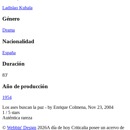
Ladislao Kubala
Género
Drama
Nacionalidad
España
Duración
83'
Año de producción
1954
Los ases buscan la paz
- by
Enrique Colmena
,
Nov 23, 2004
1
/
5
stars
Auténtica rareza
©
Webbin' Design
2026
A día de hoy Criticalia posee un acervo de