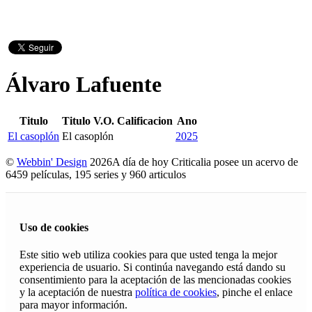
Álvaro Lafuente
Titulo
Titulo V.O.
Calificacion
Ano
El casoplón
El casoplón
2025
©
Webbin' Design
2026
A día de hoy Criticalia posee un acervo de
6459 películas, 195 series y 960 articulos
Uso de cookies
Este sitio web utiliza cookies para que usted tenga la mejor
experiencia de usuario. Si continúa navegando está dando su
consentimiento para la aceptación de las mencionadas cookies
y la aceptación de nuestra
política de cookies
, pinche el enlace
para mayor información.