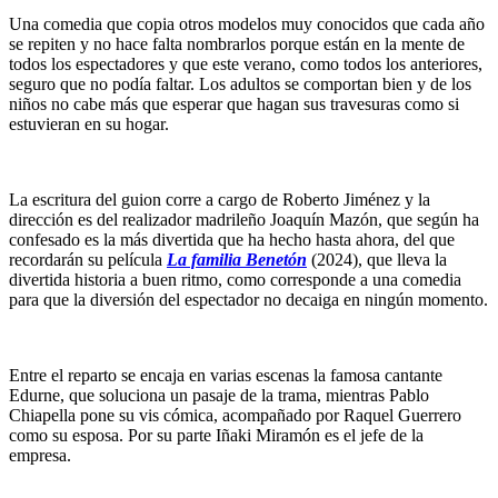
Una comedia que copia otros modelos muy conocidos que cada año
se repiten y no hace falta nombrarlos porque están en la mente de
todos los espectadores y que este verano, como todos los anteriores,
seguro que no podía faltar. Los adultos se comportan bien y de los
niños no cabe más que esperar que hagan sus travesuras como si
estuvieran en su hogar.
La escritura del guion corre a cargo de Roberto Jiménez y la
dirección es del realizador madrileño Joaquín Mazón, que según ha
confesado es la más divertida que ha hecho hasta ahora, del que
recordarán su película
La familia Benetón
(2024), que lleva la
divertida historia a buen ritmo, como corresponde a una comedia
para que la diversión del espectador no decaiga en ningún momento.
Entre el reparto se encaja en varias escenas la famosa cantante
Edurne, que soluciona un pasaje de la trama, mientras Pablo
Chiapella pone su vis cómica, acompañado por Raquel Guerrero
como su esposa. Por su parte Iñaki Miramón es el jefe de la
empresa.