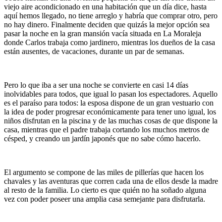
viejo aire acondicionado en una habitación que un día dice, hasta
aquí hemos llegado, no tiene arreglo y habría que comprar otro, pero
no hay dinero. Finalmente deciden que quizás la mejor opción sea
pasar la noche en la gran mansión vacía situada en La Moraleja
donde Carlos trabaja como jardinero, mientras los dueños de la casa
están ausentes, de vacaciones, durante un par de semanas.
Pero lo que iba a ser una noche se convierte en casi 14 días
inolvidables para todos, que igual lo pasan los espectadores. Aquello
es el paraíso para todos: la esposa dispone de un gran vestuario con
la idea de poder progresar económicamente para tener uno igual, los
niños disfrutan en la piscina y de las muchas cosas de que dispone la
casa, mientras que el padre trabaja cortando los muchos metros de
césped, y creando un jardín japonés que no sabe cómo hacerlo.
El argumento se compone de las miles de pillerías que hacen los
chavales y las aventuras que corren cada una de ellos desde la madre
al resto de la familia. Lo cierto es que quién no ha soñado alguna
vez con poder poseer una amplia casa semejante para disfrutarla.