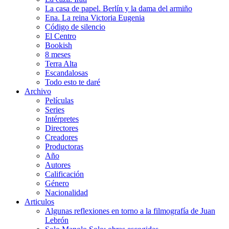
La casa de papel. Berlín y la dama del armiño
Ena. La reina Victoria Eugenia
Código de silencio
El Centro
Bookish
8 meses
Terra Alta
Escandalosas
Todo esto te daré
Archivo
Películas
Series
Intérpretes
Directores
Creadores
Productoras
Año
Autores
Calificación
Género
Nacionalidad
Articulos
Algunas reflexiones en torno a la filmografía de Juan
Lebrón