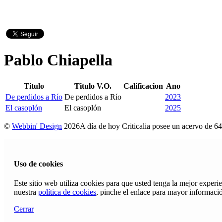
Pablo Chiapella
Titulo
Titulo V.O.
Calificacion
Ano
De perdidos a Río
De perdidos a Río
2023
El casoplón
El casoplón
2025
©
Webbin' Design
2026
A día de hoy Criticalia posee un acervo de 64
Uso de cookies
Este sitio web utiliza cookies para que usted tenga la mejor exper
nuestra
política de cookies
, pinche el enlace para mayor informaci
Cerrar