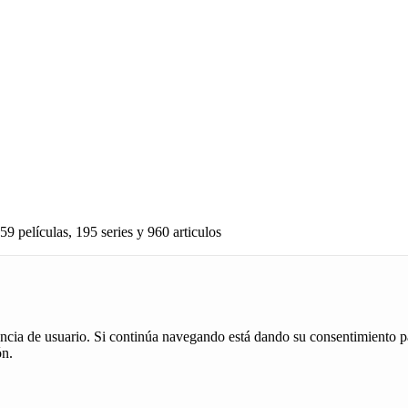
59 películas, 195 series y 960 articulos
iencia de usuario. Si continúa navegando está dando su consentimiento p
ón.