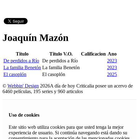
Joaquín Mazón
Titulo
Titulo V.O.
Calificacion
Ano
De perdidos a Río
De perdidos a Río
2023
La familia Benetón
La familia Benetón
2023
El casoplón
El casoplón
2025
©
Webbin' Design
2026
A día de hoy Criticalia posee un acervo de
6460 películas, 195 series y 960 articulos
Uso de cookies
Este sitio web utiliza cookies para que usted tenga la mejor
experiencia de usuario. Si continúa navegando está dando su
consentimiento para la aceptación de las mencionadas cookies