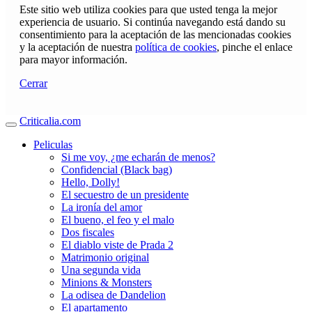
Este sitio web utiliza cookies para que usted tenga la mejor
experiencia de usuario. Si continúa navegando está dando su
consentimiento para la aceptación de las mencionadas cookies
y la aceptación de nuestra
política de cookies
, pinche el enlace
para mayor información.
Cerrar
Criticalia.com
Peliculas
Si me voy, ¿me echarán de menos?
Confidencial (Black bag)
Hello, Dolly!
El secuestro de un presidente
La ironía del amor
El bueno, el feo y el malo
Dos fiscales
El diablo viste de Prada 2
Matrimonio original
Una segunda vida
Minions & Monsters
La odisea de Dandelion
El apartamento