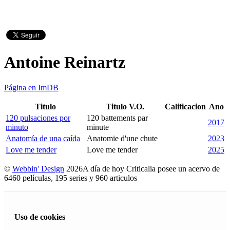
Antoine Reinartz
Página en ImDB
Titulo
Titulo V.O.
Calificacion
Ano
120 pulsaciones por
120 battements par
2017
minuto
minute
Anatomía de una caída
Anatomie d'une chute
2023
Love me tender
Love me tender
2025
©
Webbin' Design
2026
A día de hoy Criticalia posee un acervo de
6460 películas, 195 series y 960 articulos
Uso de cookies