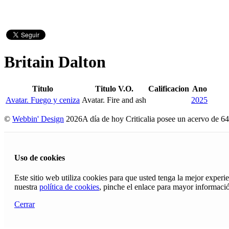
Britain Dalton
Titulo
Titulo V.O.
Calificacion
Ano
Avatar. Fuego y ceniza
Avatar. Fire and ash
2025
©
Webbin' Design
2026
A día de hoy Criticalia posee un acervo de 64
Uso de cookies
Este sitio web utiliza cookies para que usted tenga la mejor exper
nuestra
política de cookies
, pinche el enlace para mayor informaci
Cerrar