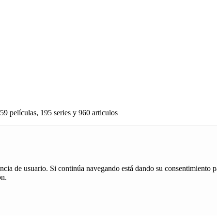
59 películas, 195 series y 960 articulos
iencia de usuario. Si continúa navegando está dando su consentimiento p
ón.