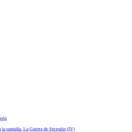
brón
la pantalla. La Guerra de Secesión (IV)