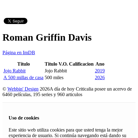
Roman Griffin Davis
Página en ImDB
Titulo
Titulo V.O.
Calificacion
Ano
Jojo Rabbit
Jojo Rabbit
2019
A 500 millas de casa
500 miles
2026
©
Webbin' Design
2026
A día de hoy Criticalia posee un acervo de
6460 películas, 195 series y 960 articulos
Uso de cookies
Este sitio web utiliza cookies para que usted tenga la mejor
experiencia de usuario. Si continúa navegando está dando su