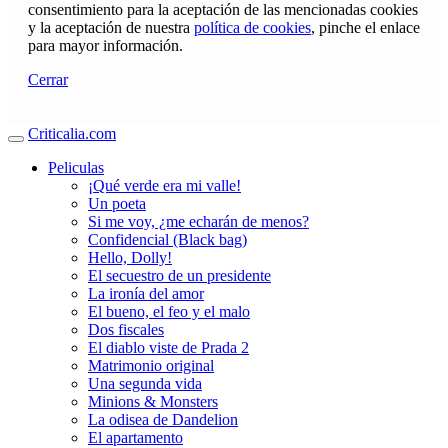
consentimiento para la aceptación de las mencionadas cookies
y la aceptación de nuestra
política de cookies
, pinche el enlace
para mayor información.
Cerrar
Criticalia.com
Peliculas
¡Qué verde era mi valle!
Un poeta
Si me voy, ¿me echarán de menos?
Confidencial (Black bag)
Hello, Dolly!
El secuestro de un presidente
La ironía del amor
El bueno, el feo y el malo
Dos fiscales
El diablo viste de Prada 2
Matrimonio original
Una segunda vida
Minions & Monsters
La odisea de Dandelion
El apartamento