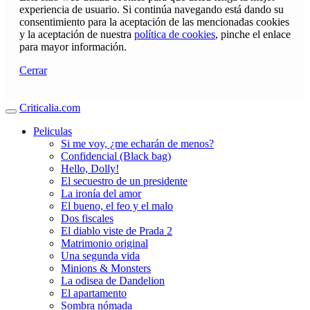
experiencia de usuario. Si continúa navegando está dando su
consentimiento para la aceptación de las mencionadas cookies
y la aceptación de nuestra
política de cookies
, pinche el enlace
para mayor información.
Cerrar
Criticalia.com
Peliculas
Si me voy, ¿me echarán de menos?
Confidencial (Black bag)
Hello, Dolly!
El secuestro de un presidente
La ironía del amor
El bueno, el feo y el malo
Dos fiscales
El diablo viste de Prada 2
Matrimonio original
Una segunda vida
Minions & Monsters
La odisea de Dandelion
El apartamento
Sombra nómada