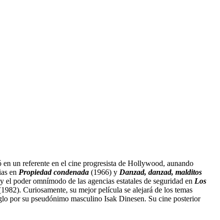
ó en un referente en el cine progresista de Hollywood, aunando
ias en
Propiedad condenada
(1966) y
Danzad, danzad, malditos
y el poder omnímodo de las agencias estatales de seguridad en
Los
(1982). Curiosamente, su mejor película se alejará de los temas
iglo por su pseudónimo masculino Isak Dinesen. Su cine posterior