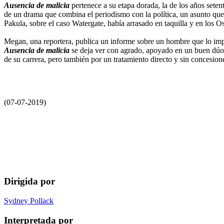
Ausencia de malicia
pertenece a su etapa dorada, la de los años seten
de un drama que combina el periodismo con la política, un asunto qu
Pakula, sobre el caso Watergate, había arrasado en taquilla y en los O
Megan, una reportera, publica un informe sobre un hombre que lo implic
Ausencia de malicia
se deja ver con agrado, apoyado en un buen dúo 
de su carrera, pero también por un tratamiento directo y sin concesion
(07-07-2019)
Dirigida por
Sydney Pollack
Interpretada por