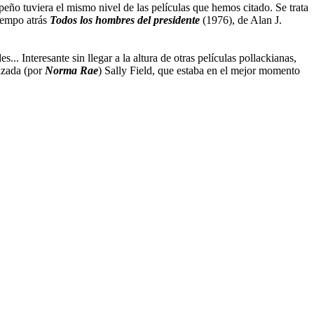
eño tuviera el mismo nivel de las películas que hemos citado. Se trata
iempo atrás
Todos los hombres del presidente
(1976), de Alan J.
 Interesante sin llegar a la altura de otras películas pollackianas,
izada (por
Norma Rae
) Sally Field, que estaba en el mejor momento