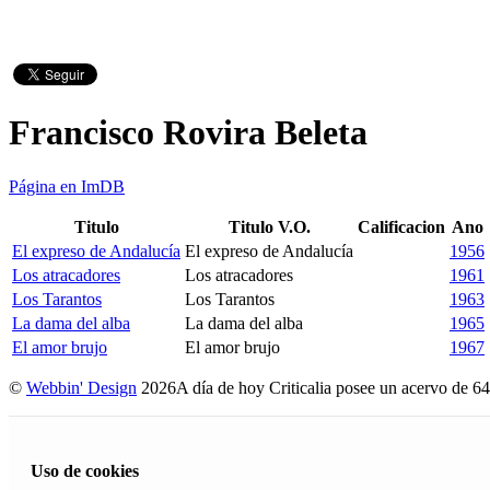
Francisco Rovira Beleta
Página en ImDB
Titulo
Titulo V.O.
Calificacion
Ano
El expreso de Andalucía
El expreso de Andalucía
1956
Los atracadores
Los atracadores
1961
Los Tarantos
Los Tarantos
1963
La dama del alba
La dama del alba
1965
El amor brujo
El amor brujo
1967
©
Webbin' Design
2026
A día de hoy Criticalia posee un acervo de 64
Uso de cookies