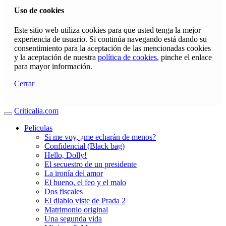
Uso de cookies
Este sitio web utiliza cookies para que usted tenga la mejor
experiencia de usuario. Si continúa navegando está dando su
consentimiento para la aceptación de las mencionadas cookies
y la aceptación de nuestra
política de cookies
, pinche el enlace
para mayor información.
Cerrar
Criticalia.com
Peliculas
Si me voy, ¿me echarán de menos?
Confidencial (Black bag)
Hello, Dolly!
El secuestro de un presidente
La ironía del amor
El bueno, el feo y el malo
Dos fiscales
El diablo viste de Prada 2
Matrimonio original
Una segunda vida