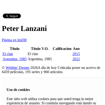
Peter Lanzani
Página en ImDB
Titulo
Titulo V.O.
Calificacion
Ano
El clan
El clan
2015
Argentina, 1985
Argentina, 1985
2022
©
Webbin' Design
2026
A día de hoy Criticalia posee un acervo de
6459 películas, 195 series y 960 articulos
Uso de cookies
Este sitio web utiliza cookies para que usted tenga la mejor
experiencia de usuario. Si continúa navegando está dando su