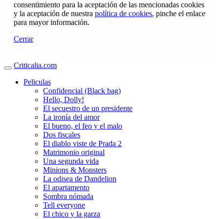
consentimiento para la aceptación de las mencionadas cookies
y la aceptación de nuestra
política de cookies
, pinche el enlace
para mayor información.
Cerrar
Criticalia.com
Peliculas
Confidencial (Black bag)
Hello, Dolly!
El secuestro de un presidente
La ironía del amor
El bueno, el feo y el malo
Dos fiscales
El diablo viste de Prada 2
Matrimonio original
Una segunda vida
Minions & Monsters
La odisea de Dandelion
El apartamento
Sombra nómada
Tell everyone
El chico y la garza