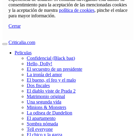
consentimiento para la aceptación de las mencionadas cookies
y la aceptación de nuestra
política de cookies
, pinche el enlace
para mayor información.
Cerrar
Criticalia.com
Peliculas
Confidencial (Black bag)
Hello, Dolly!
El secuestro de un presidente
La ironía del amor
El bueno, el feo y el malo
Dos fiscales
El diablo viste de Prada 2
Matrimonio original
Una segunda vida
Minions & Monsters
La odisea de Dandelion
El apartamento
Sombra nómada
Tell everyone
El chico y la garza