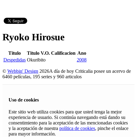
Ryoko Hirosue
Titulo
Titulo V.O.
Calificacion
Ano
Despedidas
Okuribito
2008
©
Webbin' Design
2026
A día de hoy Criticalia posee un acervo de
6460 películas, 195 series y 960 articulos
Uso de cookies
Este sitio web utiliza cookies para que usted tenga la mejor
experiencia de usuario. Si continúa navegando está dando su
consentimiento para la aceptación de las mencionadas cookies
y la aceptación de nuestra
política de cookies
, pinche el enlace
para mayor información.