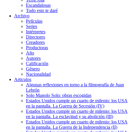
Escandalosas
Todo esto te daré
Archivo
Películas
Series
Intérpretes
Directores
Creadores
Productoras
Año
Autores
Calificación
Género
Nacionalidad
Articulos
Algunas reflexiones en torno a la filmografía de Juan
Lebrón
Solo Manolo Solo: obras escogidas
Estados Unidos cumple un cuarto de milenio: los USA
en la pantalla. La Guerra de Secesión (IV)
Estados Unidos cumple un cuarto de milenio: los USA
en la pantalla. La esclavitud y su abolición (III)
Estados Unidos cumple un cuarto de milenio: los USA
en la pantalla. La Guerra de la Independencia (II)