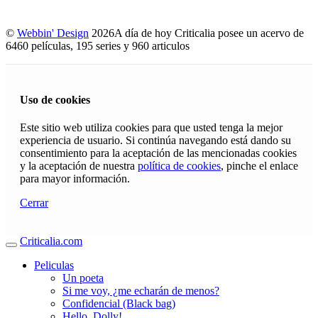
©
Webbin' Design
2026
A día de hoy Criticalia posee un acervo de
6460 películas, 195 series y 960 articulos
Uso de cookies
Este sitio web utiliza cookies para que usted tenga la mejor
experiencia de usuario. Si continúa navegando está dando su
consentimiento para la aceptación de las mencionadas cookies
y la aceptación de nuestra
política de cookies
, pinche el enlace
para mayor información.
Cerrar
Criticalia.com
Peliculas
Un poeta
Si me voy, ¿me echarán de menos?
Confidencial (Black bag)
Hello, Dolly!