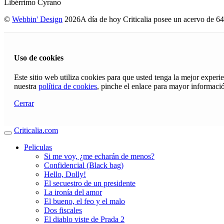
Libérrimo Cyrano
©
Webbin' Design
2026
A día de hoy Criticalia posee un acervo de 64
Uso de cookies
Este sitio web utiliza cookies para que usted tenga la mejor exper
nuestra
política de cookies
, pinche el enlace para mayor informaci
Cerrar
Criticalia.com
Peliculas
Si me voy, ¿me echarán de menos?
Confidencial (Black bag)
Hello, Dolly!
El secuestro de un presidente
La ironía del amor
El bueno, el feo y el malo
Dos fiscales
El diablo viste de Prada 2