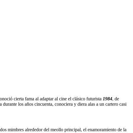
noció cierta fama al adaptar al cine el clásico futurista
1984
, de
 durante los años cincuenta, conociera y diera alas a un cartero casi
ados mimbres alrededor del meollo principal, el enamoramiento de la