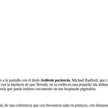
a la pantalla con el título
Ardiente paciencia
, Michael Radford, que co
on la hipótesis de que Neruda, en su exilio en una pequeña isla italiana
oesía que jamás hubiera encontrado sin tan inopinado pigmalión.
ad, de una coherencia que con frecuencia salta en pedazos, con demasi