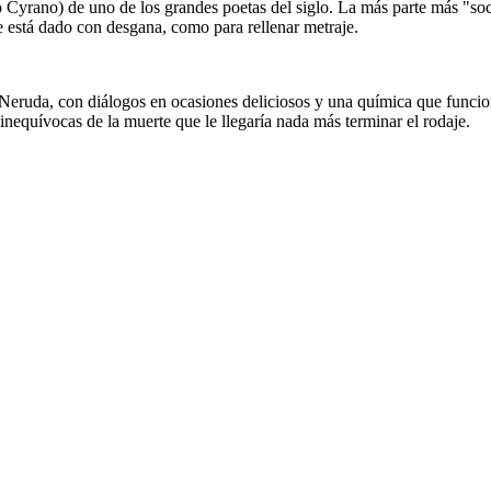
mo Cyrano) de uno de los grandes poetas del siglo. La más parte más "soci
ue está dado con desgana, como para rellenar metraje.
 y Neruda, con diálogos en ocasiones deliciosos y una química que funcio
inequívocas de la muerte que le llegaría nada más terminar el rodaje.