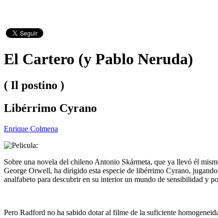
El Cartero (y Pablo Neruda)
( Il postino )
Libérrimo Cyrano
Enrique Colmena
Sobre una novela del chileno Antonio Skármeta, que ya llevó él mismo 
George Orwell, ha dirigido esta especie de libérrimo Cyrano, jugando c
analfabeto para descubrir en su interior un mundo de sensibilidad y p
Pero Radford no ha sabido dotar al filme de la suficiente homogeneid