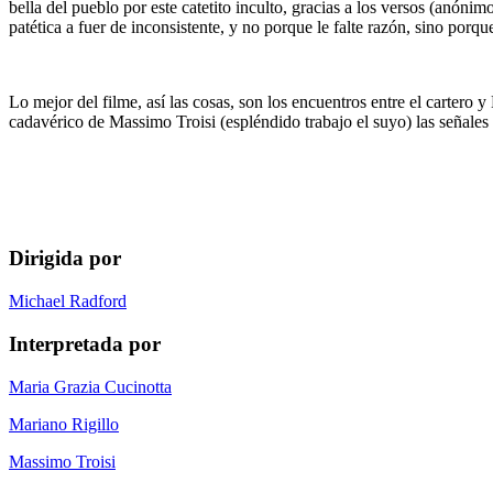
bella del pueblo por este catetito inculto, gracias a los versos (anóni
patética a fuer de inconsistente, y no porque le falte razón, sino porq
Lo mejor del filme, así las cosas, son los encuentros entre el cartero
cadavérico de Massimo Troisi (espléndido trabajo el suyo) las señales 
Dirigida por
Michael Radford
Interpretada por
Maria Grazia Cucinotta
Mariano Rigillo
Massimo Troisi