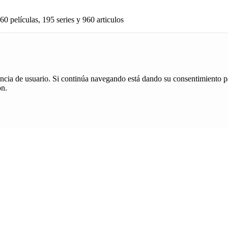
60 películas, 195 series y 960 articulos
iencia de usuario. Si continúa navegando está dando su consentimiento p
ón.