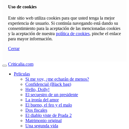
Uso de cookies
Este sitio web utiliza cookies para que usted tenga la mejor
experiencia de usuario. Si continúa navegando está dando su
consentimiento para la aceptación de las mencionadas cookies
y la aceptación de nuestra
política de cookies
, pinche el enlace
para mayor información.
Cerrar
Criticalia.com
Peliculas
Si me voy, ¿me echarán de menos?
Confidencial (Black bag)
Hello, Dolly!
El secuestro de un presidente
La ironía del amor
El bueno, el feo y el malo
Dos fiscales
El diablo viste de Prada 2
Matrimonio original
Una segunda vida