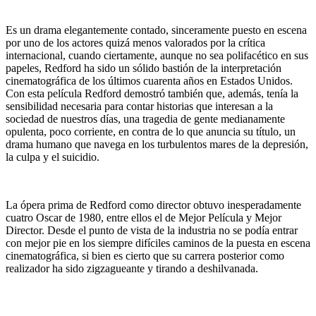
Es un drama elegantemente contado, sinceramente puesto en escena
por uno de los actores quizá menos valorados por la crítica
internacional, cuando ciertamente, aunque no sea polifacético en sus
papeles, Redford ha sido un sólido bastión de la interpretación
cinematográfica de los últimos cuarenta años en Estados Unidos.
Con esta película Redford demostró también que, además, tenía la
sensibilidad necesaria para contar historias que interesan a la
sociedad de nuestros días, una tragedia de gente medianamente
opulenta, poco corriente, en contra de lo que anuncia su título, un
drama humano que navega en los turbulentos mares de la depresión,
la culpa y el suicidio.
La ópera prima de Redford como director obtuvo inesperadamente
cuatro Oscar de 1980, entre ellos el de Mejor Película y Mejor
Director. Desde el punto de vista de la industria no se podía entrar
con mejor pie en los siempre difíciles caminos de la puesta en escena
cinematográfica, si bien es cierto que su carrera posterior como
realizador ha sido zigzagueante y tirando a deshilvanada.