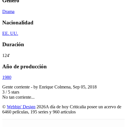
Género
Drama
Nacionalidad
EE. UU.
Duración
124'
Año de producción
1980
Gente corriente
- by
Enrique Colmena
,
Sep 05, 2018
3
/
5
stars
No tan corriente...
©
Webbin' Design
2026
A día de hoy Criticalia posee un acervo de
6460 películas, 195 series y 960 articulos