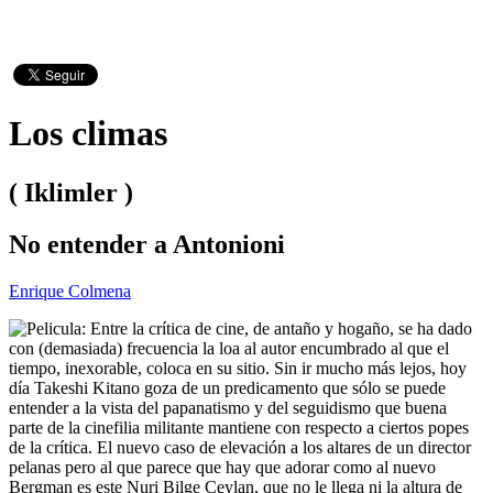
Los climas
( Iklimler )
No entender a Antonioni
Enrique Colmena
Entre la crítica de cine, de antaño y hogaño, se ha dado
con (demasiada) frecuencia la loa al autor encumbrado al que el
tiempo, inexorable, coloca en su sitio. Sin ir mucho más lejos, hoy
día Takeshi Kitano goza de un predicamento que sólo se puede
entender a la vista del papanatismo y del seguidismo que buena
parte de la cinefilia militante mantiene con respecto a ciertos popes
de la crítica. El nuevo caso de elevación a los altares de un director
pelanas pero al que parece que hay que adorar como al nuevo
Bergman es este Nuri Bilge Ceylan, que no le llega ni la altura de