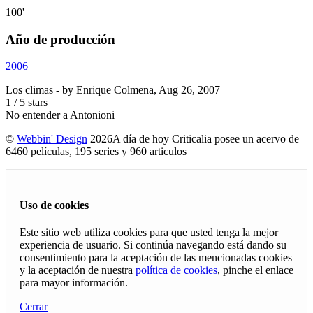
100'
Año de producción
2006
Los climas
- by
Enrique Colmena
,
Aug 26, 2007
1
/
5
stars
No entender a Antonioni
©
Webbin' Design
2026
A día de hoy Criticalia posee un acervo de
6460 películas, 195 series y 960 articulos
Uso de cookies
Este sitio web utiliza cookies para que usted tenga la mejor
experiencia de usuario. Si continúa navegando está dando su
consentimiento para la aceptación de las mencionadas cookies
y la aceptación de nuestra
política de cookies
, pinche el enlace
para mayor información.
Cerrar