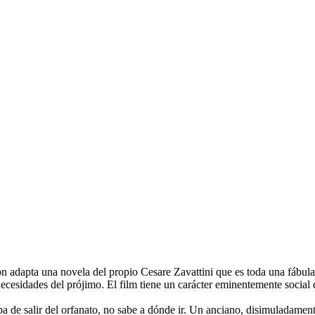
ion adapta una novela del propio Cesare Zavattini que es toda una fábul
necesidades del prójimo. El film tiene un carácter eminentemente social 
 de salir del orfanato, no sabe a dónde ir. Un anciano, disimuladamente