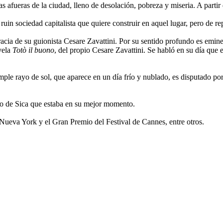
las afueras de la ciudad, lleno de desolación, pobreza y miseria. A partir
uin sociedad capitalista que quiere construir en aquel lugar, pero de 
gracia de su guionista Cesare Zavattini. Por su sentido profundo es emine
vela
Totò il buono
, del propio Cesare Zavattini. Se habló en su día que e
mple rayo de sol, que aparece en un día frío y nublado, es disputado po
rio de Sica que estaba en su mejor momento.
 Nueva York y el Gran Premio del Festival de Cannes, entre otros.