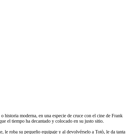
a o historia moderna, en una especie de cruce con el cine de Frank
que el tiempo ha decantado y colocado en su justo sitio.
, le roba su pequeño equipaje y al devolvérselo a Totò, le da tanta