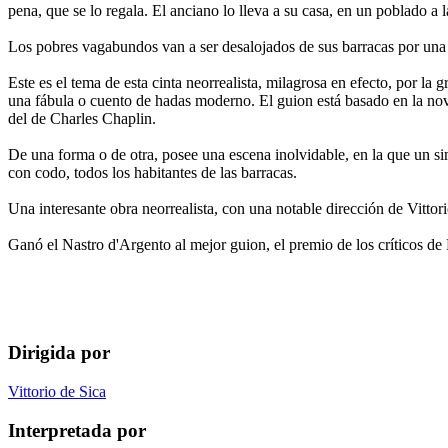
pena, que se lo regala. El anciano lo lleva a su casa, en un poblado a 
Los pobres vagabundos van a ser desalojados de sus barracas por una r
Este es el tema de esta cinta neorrealista, milagrosa en efecto, por la 
una fábula o cuento de hadas moderno. El guion está basado en la no
del de Charles Chaplin.
De una forma o de otra, posee una escena inolvidable, en la que un si
con codo, todos los habitantes de las barracas.
Una interesante obra neorrealista, con una notable dirección de Vitto
Ganó el Nastro d'Argento al mejor guion, el premio de los críticos de
Dirigida por
Vittorio de Sica
Interpretada por