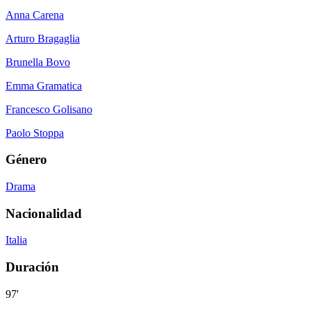
Anna Carena
Arturo Bragaglia
Brunella Bovo
Emma Gramatica
Francesco Golisano
Paolo Stoppa
Género
Drama
Nacionalidad
Italia
Duración
97'