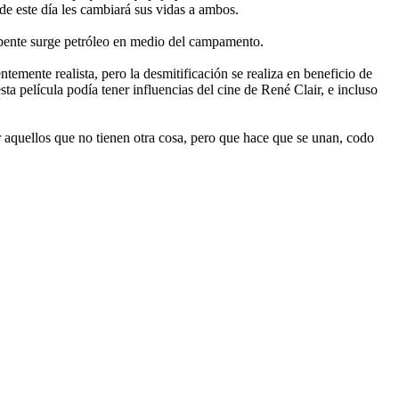
 de este día les cambiará sus vidas a ambos.
repente surge petróleo en medio del campamento.
ntemente realista, pero la desmitificación se realiza en beneficio de
sta película podía tener influencias del cine de René Clair, e incluso
r aquellos que no tienen otra cosa, pero que hace que se unan, codo