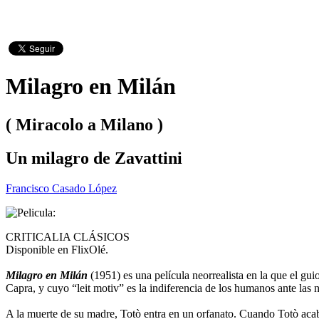
Milagro en Milán
( Miracolo a Milano )
Un milagro de Zavattini
Francisco Casado López
CRITICALIA CLÁSICOS
Disponible en FlixOlé.
Milagro en Milán
(1951) es una película neorrealista en la que el gu
Capra, y cuyo “leit motiv” es la indiferencia de los humanos ante las 
A la muerte de su madre, Totò entra en un orfanato. Cuando Totò acaba