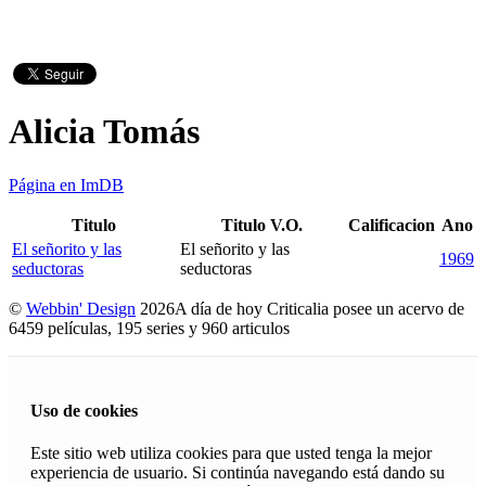
Alicia Tomás
Página en ImDB
Titulo
Titulo V.O.
Calificacion
Ano
El señorito y las
El señorito y las
1969
seductoras
seductoras
©
Webbin' Design
2026
A día de hoy Criticalia posee un acervo de
6459 películas, 195 series y 960 articulos
Uso de cookies
Este sitio web utiliza cookies para que usted tenga la mejor
experiencia de usuario. Si continúa navegando está dando su