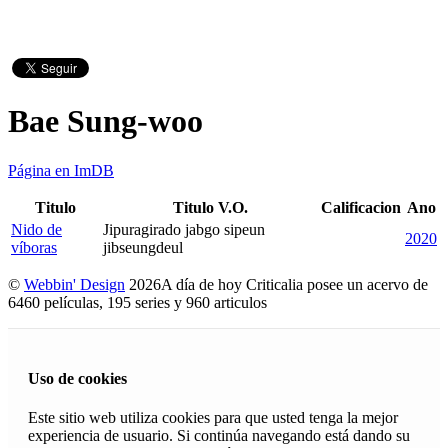
Bae Sung-woo
Página en ImDB
Titulo
Titulo V.O.
Calificacion
Ano
Nido de
Jipuragirado jabgo sipeun
2020
víboras
jibseungdeul
©
Webbin' Design
2026
A día de hoy Criticalia posee un acervo de
6460 películas, 195 series y 960 articulos
Uso de cookies
Este sitio web utiliza cookies para que usted tenga la mejor
experiencia de usuario. Si continúa navegando está dando su