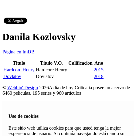
Danila Kozlovsky
Página en ImDB
Titulo
Titulo V.O.
Calificacion
Ano
Hardcore Henry
Hardcore Henry
2015
Dovlatov
Dovlatov
2018
©
Webbin' Design
2026
A día de hoy Criticalia posee un acervo de
6460 películas, 195 series y 960 articulos
Uso de cookies
Este sitio web utiliza cookies para que usted tenga la mejor
experiencia de usuario. Si continúa navegando está dando su