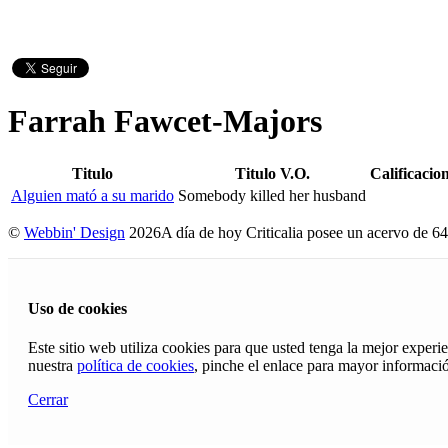
Farrah Fawcet-Majors
Titulo
Titulo V.O.
Calificacio
Alguien mató a su marido
Somebody killed her husband
©
Webbin' Design
2026
A día de hoy Criticalia posee un acervo de 64
Uso de cookies
Este sitio web utiliza cookies para que usted tenga la mejor exper
nuestra
política de cookies
, pinche el enlace para mayor informaci
Cerrar