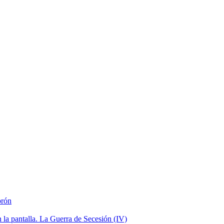
brón
la pantalla. La Guerra de Secesión (IV)