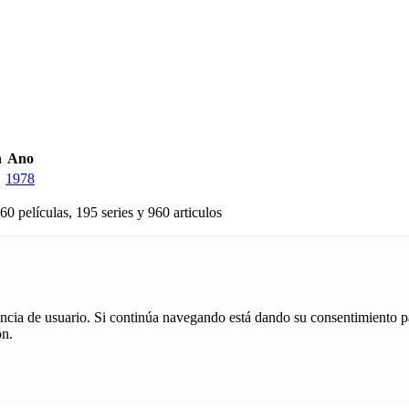
n
Ano
1978
60 películas, 195 series y 960 articulos
iencia de usuario. Si continúa navegando está dando su consentimiento p
ón.