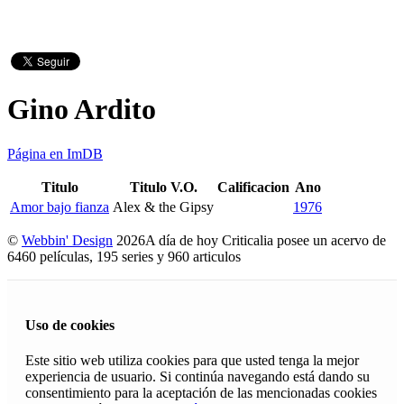
Gino Ardito
Página en ImDB
Titulo
Titulo V.O.
Calificacion
Ano
Amor bajo fianza
Alex & the Gipsy
1976
©
Webbin' Design
2026
A día de hoy Criticalia posee un acervo de
6460 películas, 195 series y 960 articulos
Uso de cookies
Este sitio web utiliza cookies para que usted tenga la mejor
experiencia de usuario. Si continúa navegando está dando su
consentimiento para la aceptación de las mencionadas cookies