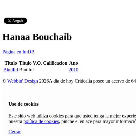
Hanaa Bouchaib
Página en ImDB
Titulo
Titulo V.O.
Calificacion
Ano
Biutiful
Biutiful
2010
©
Webbin' Design
2026
A día de hoy Criticalia posee un acervo de 64
Uso de cookies
Este sitio web utiliza cookies para que usted tenga la mejor exper
nuestra
política de cookies
, pinche el enlace para mayor informaci
Cerrar