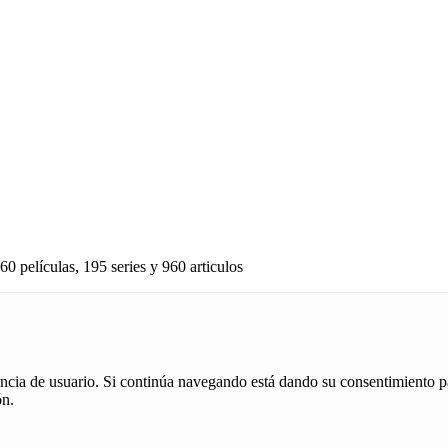
60 películas, 195 series y 960 articulos
iencia de usuario. Si continúa navegando está dando su consentimiento p
ón.