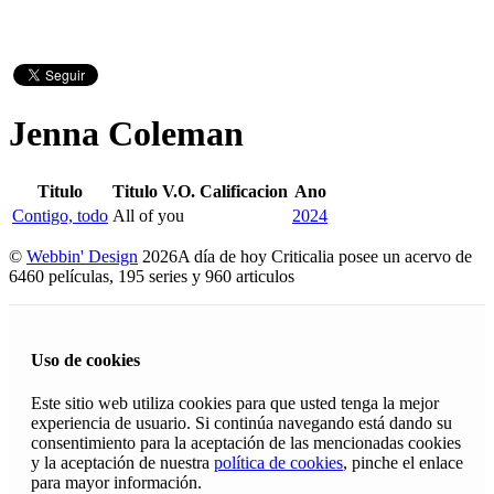
Jenna Coleman
Titulo
Titulo V.O.
Calificacion
Ano
Contigo, todo
All of you
2024
©
Webbin' Design
2026
A día de hoy Criticalia posee un acervo de
6460 películas, 195 series y 960 articulos
Uso de cookies
Este sitio web utiliza cookies para que usted tenga la mejor
experiencia de usuario. Si continúa navegando está dando su
consentimiento para la aceptación de las mencionadas cookies
y la aceptación de nuestra
política de cookies
, pinche el enlace
para mayor información.