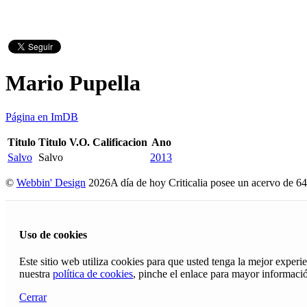
Mario Pupella
Página en ImDB
Titulo
Titulo V.O.
Calificacion
Ano
Salvo
Salvo
2013
©
Webbin' Design
2026
A día de hoy Criticalia posee un acervo de 64
Uso de cookies
Este sitio web utiliza cookies para que usted tenga la mejor exper
nuestra
política de cookies
, pinche el enlace para mayor informaci
Cerrar