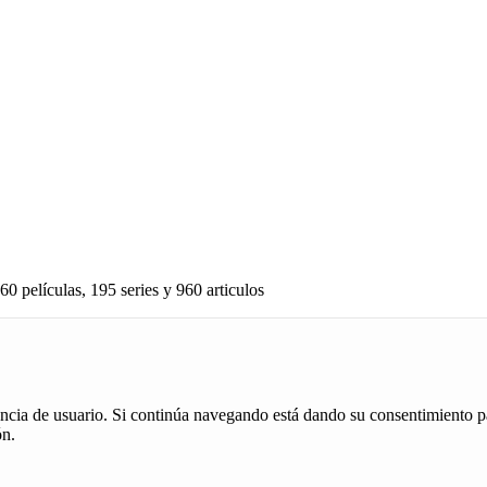
60 películas, 195 series y 960 articulos
iencia de usuario. Si continúa navegando está dando su consentimiento p
ón.