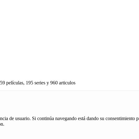
59 películas, 195 series y 960 articulos
iencia de usuario. Si continúa navegando está dando su consentimiento p
ón.