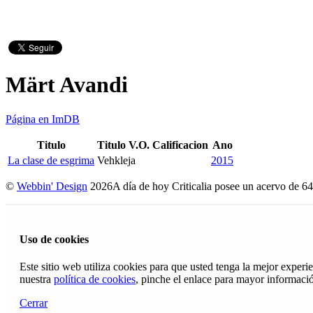
Märt Avandi
Página en ImDB
Titulo
Titulo V.O.
Calificacion
Ano
La clase de esgrima
Vehkleja
2015
©
Webbin' Design
2026
A día de hoy Criticalia posee un acervo de 64
Uso de cookies
Este sitio web utiliza cookies para que usted tenga la mejor exper
nuestra
política de cookies
, pinche el enlace para mayor informaci
Cerrar