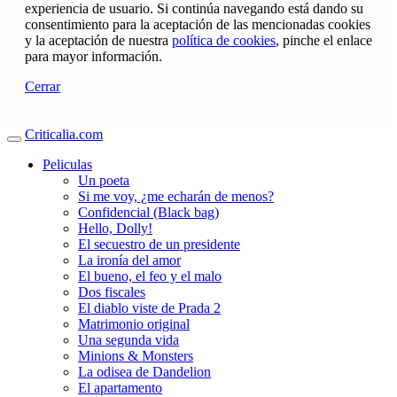
experiencia de usuario. Si continúa navegando está dando su
consentimiento para la aceptación de las mencionadas cookies
y la aceptación de nuestra
política de cookies
, pinche el enlace
para mayor información.
Cerrar
Criticalia.com
Peliculas
Un poeta
Si me voy, ¿me echarán de menos?
Confidencial (Black bag)
Hello, Dolly!
El secuestro de un presidente
La ironía del amor
El bueno, el feo y el malo
Dos fiscales
El diablo viste de Prada 2
Matrimonio original
Una segunda vida
Minions & Monsters
La odisea de Dandelion
El apartamento