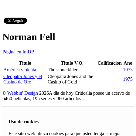
Norman Fell
Página en ImDB
Titulo
Titulo V.O.
Calificacion
Ano
América violenta
The stone killer
1973
Cleopatra Jones y el
Cleopatra Jones and the
1975
Casino de Oro
Casino of Gold
©
Webbin' Design
2026
A día de hoy Criticalia posee un acervo de
6460 películas, 195 series y 960 articulos
Uso de cookies
Este sitio web utiliza cookies para que usted tenga la mejor