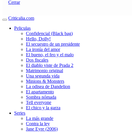
Cerrar
Criticalia.com
Peliculas
Confidencial (Black bag)
Hello, Dolly!
El secuestro de un presidente
La ironía del amor
El bueno, el feo y el malo
Dos fiscales
El diablo viste de Prada 2
Matrimonio original
Una segunda vida
Minions & Monsters
La odisea de Dandelion
El apartamento
Sombra nómada
Tell everyone
El chico y la garza
Series
La más grande
Contra la ley
Jane Eyre (2006)