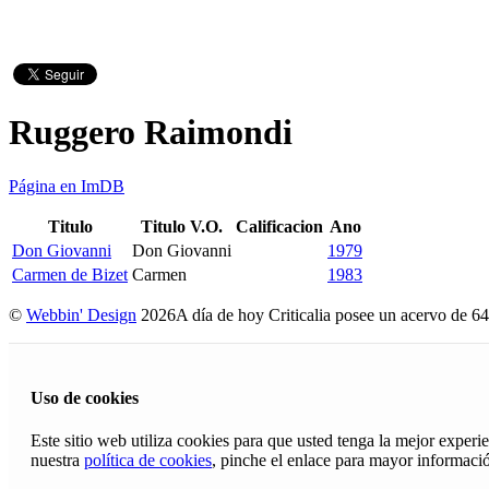
Ruggero Raimondi
Página en ImDB
Titulo
Titulo V.O.
Calificacion
Ano
Don Giovanni
Don Giovanni
1979
Carmen de Bizet
Carmen
1983
©
Webbin' Design
2026
A día de hoy Criticalia posee un acervo de 64
Uso de cookies
Este sitio web utiliza cookies para que usted tenga la mejor exper
nuestra
política de cookies
, pinche el enlace para mayor informaci