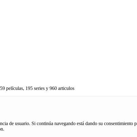
59 películas, 195 series y 960 articulos
iencia de usuario. Si continúa navegando está dando su consentimiento p
ón.