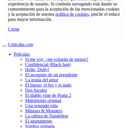
experiencia de usuario. Si continúa navegando está dando su
consentimiento para la aceptación de las mencionadas cookies
y la aceptación de nuestra
política de cookies
, pinche el enlace
para mayor información.
Cerrar
Criticalia.com
Peliculas
Si me voy, ¿me echarán de menos?
Confidencial (Black bag)
Hello, Dolly!
El secuestro de un presidente
La ironía del amor
El bueno, el feo y el malo
Dos fiscales
El diablo viste de Prada 2
Matrimonio original
Una segunda vida
Minions & Monsters
La odisea de Dandelion
El apartamento
Sombra nómada