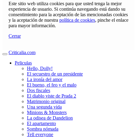
Este sitio web utiliza cookies para que usted tenga la mejor
experiencia de usuario. Si continúa navegando está dando su
consentimiento para la aceptación de las mencionadas cookies
y la aceptación de nuestra
política de cookies
, pinche el enlace
para mayor información.
Cerrar
Criticalia.com
Peliculas
Hello, Dolly!
El secuestro de un presidente
La ironía del amor
El bueno, el feo y el malo
Dos fiscales
El diablo viste de Prada 2
Matrimonio original
Una segunda vida
Minions & Monsters
La odisea de Dandelion
El apartamento
Sombra nómada
Tell everyone