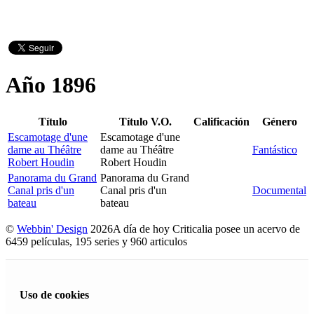
Año 1896
Título
Título V.O.
Calificación
Género
Escamotage d'une
Escamotage d'une
dame au Théâtre
dame au Théâtre
Fantástico
Robert Houdin
Robert Houdin
Panorama du Grand
Panorama du Grand
Canal pris d'un
Canal pris d'un
Documental
bateau
bateau
©
Webbin' Design
2026
A día de hoy Criticalia posee un acervo de
6459 películas, 195 series y 960 articulos
Uso de cookies