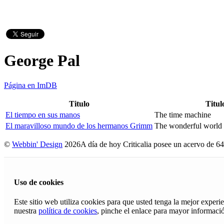
George Pal
Página en ImDB
Titulo
Titul
El tiempo en sus manos
The time machine
El maravilloso mundo de los hermanos Grimm
The wonderful world 
©
Webbin' Design
2026
A día de hoy Criticalia posee un acervo de 64
Uso de cookies
Este sitio web utiliza cookies para que usted tenga la mejor exper
nuestra
política de cookies
, pinche el enlace para mayor informaci