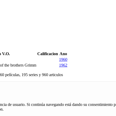
o V.O.
Calificacion
Ano
1960
of the brothers Grimm
1962
60 películas, 195 series y 960 articulos
iencia de usuario. Si continúa navegando está dando su consentimiento p
ón.