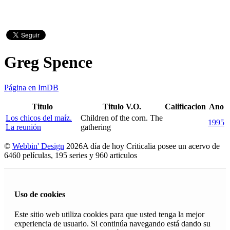
Greg Spence
Página en ImDB
Titulo
Titulo V.O.
Calificacion
Ano
Los chicos del maíz.
Children of the corn. The
1995
La reunión
gathering
©
Webbin' Design
2026
A día de hoy Criticalia posee un acervo de
6460 películas, 195 series y 960 articulos
Uso de cookies
Este sitio web utiliza cookies para que usted tenga la mejor
experiencia de usuario. Si continúa navegando está dando su