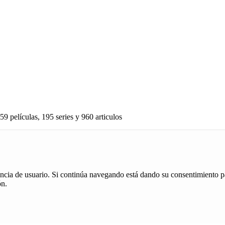
59 películas, 195 series y 960 articulos
iencia de usuario. Si continúa navegando está dando su consentimiento p
ón.