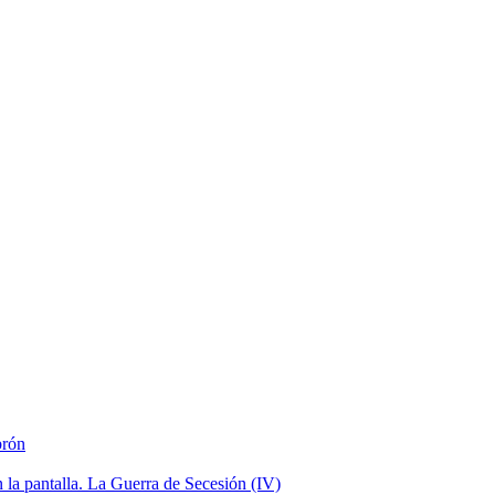
brón
la pantalla. La Guerra de Secesión (IV)