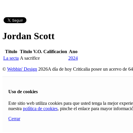
Jordan Scott
Titulo
Titulo V.O.
Calificacion
Ano
La secta
A sacrifice
2024
©
Webbin' Design
2026
A día de hoy Criticalia posee un acervo de 64
Uso de cookies
Este sitio web utiliza cookies para que usted tenga la mejor exper
nuestra
política de cookies
, pinche el enlace para mayor informaci
Cerrar