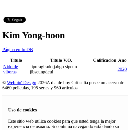
Kim Yong-hoon
Página en ImDB
Titulo
Titulo V.O.
Calificacion
Ano
Nido de
Jipuragirado jabgo sipeun
2020
víboras
jibseungdeul
©
Webbin' Design
2026
A día de hoy Criticalia posee un acervo de
6460 películas, 195 series y 960 articulos
Uso de cookies
Este sitio web utiliza cookies para que usted tenga la mejor
experiencia de usuario. Si continúa navegando está dando su