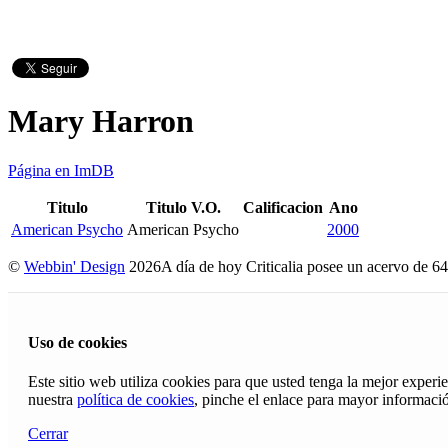
Mary Harron
Página en ImDB
Titulo
Titulo V.O.
Calificacion
Ano
American Psycho
American Psycho
2000
©
Webbin' Design
2026
A día de hoy Criticalia posee un acervo de 64
Uso de cookies
Este sitio web utiliza cookies para que usted tenga la mejor exper
nuestra
política de cookies
, pinche el enlace para mayor informaci
Cerrar