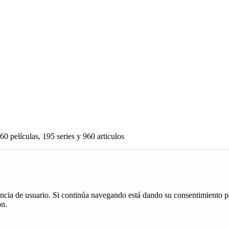
60 películas, 195 series y 960 articulos
iencia de usuario. Si continúa navegando está dando su consentimiento p
ón.