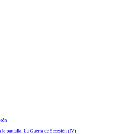
brón
la pantalla. La Guerra de Secesión (IV)