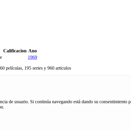
Calificacion
Ano
ce
1969
60 películas, 195 series y 960 articulos
iencia de usuario. Si continúa navegando está dando su consentimiento p
ón.