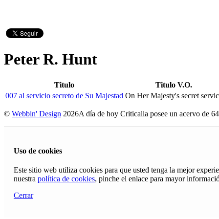
Peter R. Hunt
Titulo
Titulo V.O.
007 al servicio secreto de Su Majestad
On Her Majesty's secret servi
©
Webbin' Design
2026
A día de hoy Criticalia posee un acervo de 64
Uso de cookies
Este sitio web utiliza cookies para que usted tenga la mejor exper
nuestra
política de cookies
, pinche el enlace para mayor informaci
Cerrar