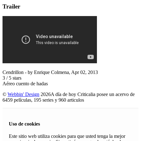
Trailer
Cendrillon
- by
Enrique Colmena
,
Apr 02, 2013
3
/
5
stars
Aéreo cuento de hadas
©
Webbin' Design
2026
A día de hoy Criticalia posee un acervo de
6459 películas, 195 series y 960 articulos
Uso de cookies
Este sitio web utiliza cookies para que usted tenga la mejor