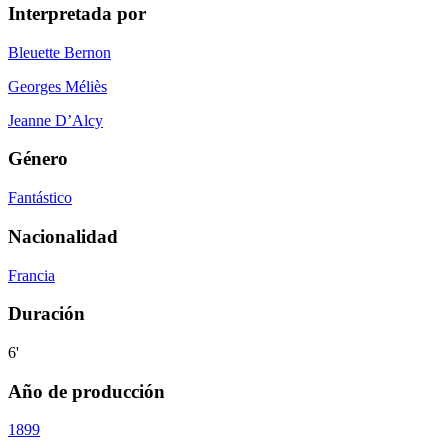
Interpretada por
Bleuette Bernon
Georges Méliès
Jeanne D’Alcy
Género
Fantástico
Nacionalidad
Francia
Duración
6'
Año de producción
1899