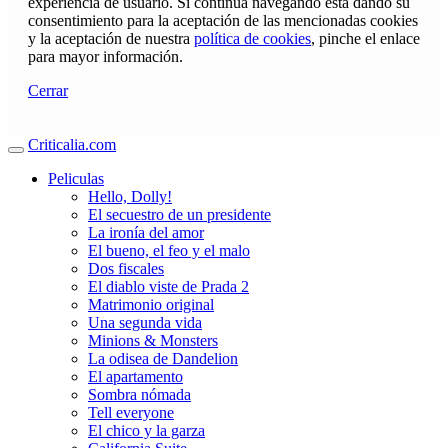
experiencia de usuario. Si continúa navegando está dando su
consentimiento para la aceptación de las mencionadas cookies
y la aceptación de nuestra
política de cookies
, pinche el enlace
para mayor información.
Cerrar
Criticalia.com
Peliculas
Hello, Dolly!
El secuestro de un presidente
La ironía del amor
El bueno, el feo y el malo
Dos fiscales
El diablo viste de Prada 2
Matrimonio original
Una segunda vida
Minions & Monsters
La odisea de Dandelion
El apartamento
Sombra nómada
Tell everyone
El chico y la garza