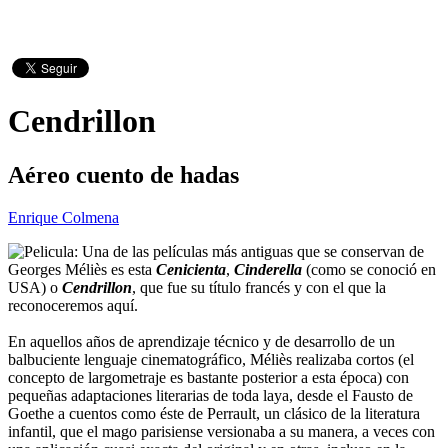
Cendrillon
Aéreo cuento de hadas
Enrique Colmena
Una de las películas más antiguas que se conservan de
Georges Méliès es esta
Cenicienta
,
Cinderella
(como se conoció en
USA) o
Cendrillon
, que fue su título francés y con el que la
reconoceremos aquí.
En aquellos años de aprendizaje técnico y de desarrollo de un
balbuciente lenguaje cinematográfico, Méliès realizaba cortos (el
concepto de largometraje es bastante posterior a esta época) con
pequeñas adaptaciones literarias de toda laya, desde el Fausto de
Goethe a cuentos como éste de Perrault, un clásico de la literatura
infantil, que el mago parisiense versionaba a su manera, a veces con