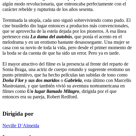
algún modo revolucionaria, que entroncaba perfectamente con el
carácter rebelde y rupturista de los años sesenta.
Terminada la utopía, cada uno siguió sobreviviendo como pudo. El
cine brasileño dio lugar entonces a productos más convencionales,
que se aprovecha de la estela dejada por los pioneros. A esa línea
pertenece esta
La dama del autobús
, que ponía el acento en el
melodrama y en un erotismo bastante desasosegante. Una mujer se
casa con su novio de toda la vida, pero desde el primer momento de
la boda se da cuenta de que ha sido un error. Pero ya es tarde.
El mayor atractivo del filme es la presencia al frente del reparto de
Sonia Braga, una actriz de cuerpo rotundo y sugerente erotismo un
punto primitivo, que ha hecho películas tan subidas de tono como
Doña Flor y sus dos maridos
o
Gabriela
, esta último con Marcello
Mastroianni, y que también vivió su aventura norteamericana en
filmes como
Un lugar llamado Milagro
, dirigida por el que
entonces era su pareja, Robert Redford.
Dirigida por
Neville D’Almeida