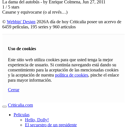
La dama del autobús
- by
Enrique Colmena
,
Jun 27, 2011
1
/
5
stars
Casarse y equivocarse (o al revés…)
©
Webbin' Design
2026
A día de hoy Criticalia posee un acervo de
6459 películas, 195 series y 960 articulos
Uso de cookies
Este sitio web utiliza cookies para que usted tenga la mejor
experiencia de usuario. Si continúa navegando está dando su
consentimiento para la aceptación de las mencionadas cookies
y la aceptación de nuestra
política de cookies
, pinche el enlace
para mayor información.
Cerrar
Criticalia.com
Peliculas
Hello, Dolly!
El secuestro de un presidente