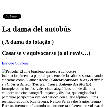
La dama del autobús
( A dama do lotação )
Casarse y equivocarse (o al revés…)
Enrique Colmena
El cine brasileño empezó a conocerse
internacionalmente a partir de primeros de los años sesenta, cuando
cineastas como Glauber Rocha (
Cabezas cortadas
,
Dios y el diablo
en la tierra del Sol
,
Tierra en trance
,
Antonio das Mortes
)
irrumpieron en los festivales cinematográficos, donde dieron a
conocer una cinematografía pujante y distinta, que englobaba la
particular perspectiva vital del carioca con el arte séptimo. Otros
realizadores como Ruy Guerra, Nelson Pereira dos Santos, Bruno
Barreto, fueron configurando una propuesta coherente, revulsiva, de