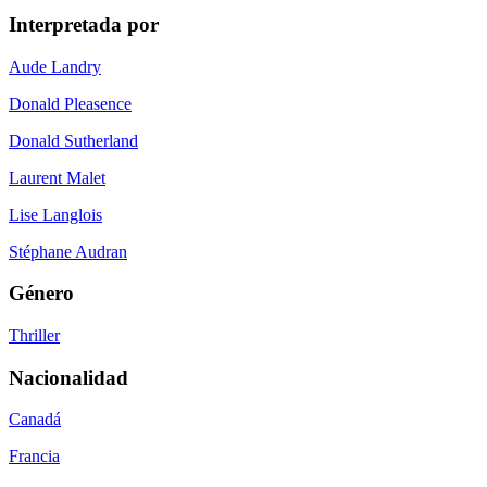
Interpretada por
Aude Landry
Donald Pleasence
Donald Sutherland
Laurent Malet
Lise Langlois
Stéphane Audran
Género
Thriller
Nacionalidad
Canadá
Francia