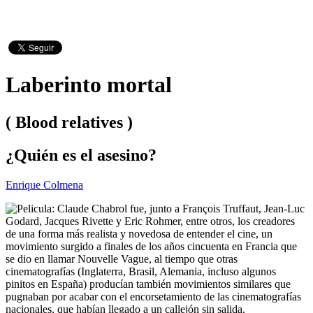
Laberinto mortal
( Blood relatives )
¿Quién es el asesino?
Enrique Colmena
Claude Chabrol fue, junto a François Truffaut, Jean-Luc
Godard, Jacques Rivette y Eric Rohmer, entre otros, los creadores
de una forma más realista y novedosa de entender el cine, un
movimiento surgido a finales de los años cincuenta en Francia que
se dio en llamar Nouvelle Vague, al tiempo que otras
cinematografías (Inglaterra, Brasil, Alemania, incluso algunos
pinitos en España) producían también movimientos similares que
pugnaban por acabar con el encorsetamiento de las cinematografías
nacionales, que habían llegado a un callejón sin salida.