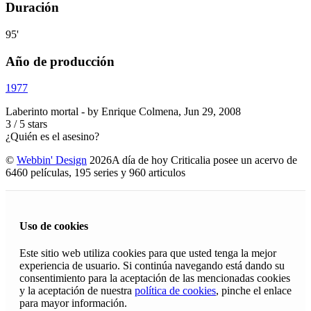
Duración
95'
Año de producción
1977
Laberinto mortal
- by
Enrique Colmena
,
Jun 29, 2008
3
/
5
stars
¿Quién es el asesino?
©
Webbin' Design
2026
A día de hoy Criticalia posee un acervo de
6460 películas, 195 series y 960 articulos
Uso de cookies
Este sitio web utiliza cookies para que usted tenga la mejor
experiencia de usuario. Si continúa navegando está dando su
consentimiento para la aceptación de las mencionadas cookies
y la aceptación de nuestra
política de cookies
, pinche el enlace
para mayor información.