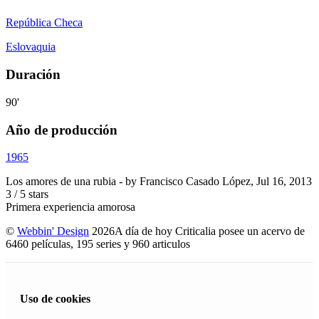
República Checa
Eslovaquia
Duración
90'
Año de producción
1965
Los amores de una rubia
- by
Francisco Casado López
,
Jul 16, 2013
3
/
5
stars
Primera experiencia amorosa
©
Webbin' Design
2026
A día de hoy Criticalia posee un acervo de
6460 películas, 195 series y 960 articulos
Uso de cookies