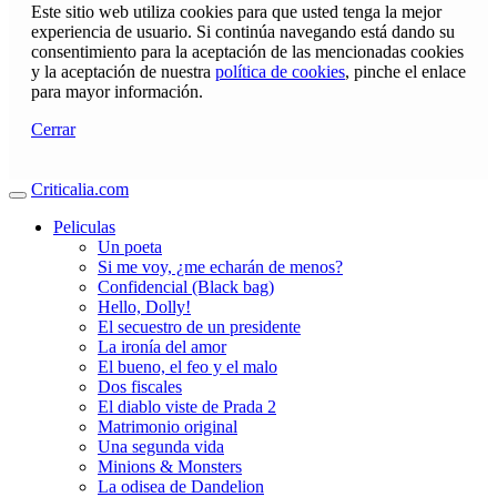
Este sitio web utiliza cookies para que usted tenga la mejor
experiencia de usuario. Si continúa navegando está dando su
consentimiento para la aceptación de las mencionadas cookies
y la aceptación de nuestra
política de cookies
, pinche el enlace
para mayor información.
Cerrar
Criticalia.com
Peliculas
Un poeta
Si me voy, ¿me echarán de menos?
Confidencial (Black bag)
Hello, Dolly!
El secuestro de un presidente
La ironía del amor
El bueno, el feo y el malo
Dos fiscales
El diablo viste de Prada 2
Matrimonio original
Una segunda vida
Minions & Monsters
La odisea de Dandelion