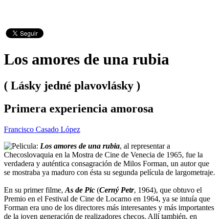
Los amores de una rubia
( Lásky jedné plavovlásky )
Primera experiencia amorosa
Francisco Casado López
Los amores de una rubia
, al representar a
Checoslovaquia en la Mostra de Cine de Venecia de 1965, fue la
verdadera y auténtica consagración de Milos Forman, un autor que
se mostraba ya maduro con ésta su segunda película de largometraje.
En su primer filme,
As de Pic
(
Cerný Petr
, 1964), que obtuvo el
Premio en el Festival de Cine de Locarno en 1964, ya se intuía que
Forman era uno de los directores más interesantes y más importantes
de la joven generación de realizadores checos. Allí también, en